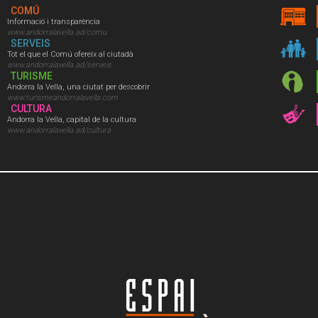
COMÚ
Informació i transparència
www.andorralavella.ad/comu
SERVEIS
Tot el que el Comú ofereix al ciutadà
www.andorralavella.ad/serveis
TURISME
Andorra la Vella, una ciutat per descobrir
www.turismeandorralavella.com
CULTURA
Andorra la Vella, capital de la cultura
www.andorralavella.ad/cultura