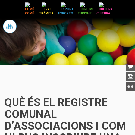
Vés
al
COMÚ
TRÀMITS
ESPORTS
TURISME
CULTURA
contingut
QUÈ ÉS EL REGISTRE
COMUNAL
D’ASSOCIACIONS I COM