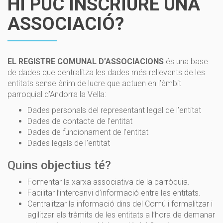
HI PUC INSCRIURE UNA
ASSOCIACIÓ?
EL REGISTRE COMUNAL D’ASSOCIACIONS
és una base
de dades que centralitza les dades més rellevants de les
entitats sense ànim de lucre que actuen en l’àmbit
parroquial d’Andorra la Vella:
Dades personals del representant legal de l’entitat
Dades de contacte de l’entitat
Dades de funcionament de l’entitat
Dades legals de l’entitat
Quins objectius té?
Fomentar la xarxa associativa de la parròquia.
Facilitar l’intercanvi d’informació entre les entitats.
Centralitzar la informació dins del Comú i formalitzar i
agilitzar els tràmits de les entitats a l’hora de demanar