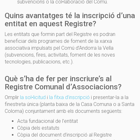
subvencions o la col•laboració del Comú.
Quins avantatges té la inscripció d’una
entitat en aquest Registre?
Les entitats que formin part del Registre es podran
beneficiar dels programes de foment de la xarxa
associativa impulsats pel Comú d’Andorra la Vella
(subvencions, fires, activitats, foment de les noves
tecnologies, publicacions, etc.).
Què s’ha de fer per inscriure’s al
Registre Comunal d’Associacions?
Omplir
la sol•licitud
i
la fitxa d’inscripció
i presentar-la a la
finestreta única (planta baixa de la Casa Comuna o a Santa
Coloma) conjuntament amb els documents següents:
Acta fundacional de l’entitat
Còpia dels estatuts
Còpia del document d’inscripció al Registre