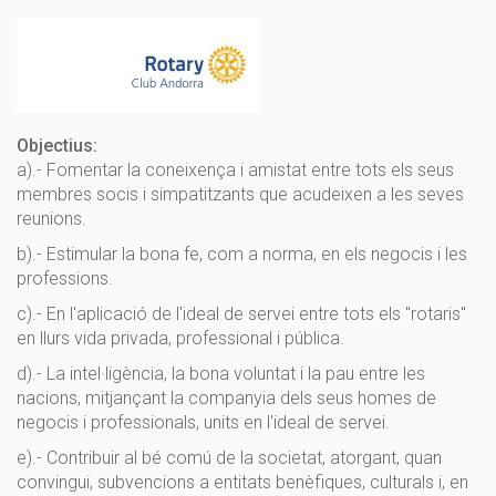
Objectius:
a).- Fomentar la coneixença i amistat entre tots els seus
membres socis i simpatitzants que acudeixen a les seves
reunions.
b).- Estimular la bona fe, com a norma, en els negocis i les
professions.
c).- En l'aplicació de l'ideal de servei entre tots els "rotaris"
en llurs vida privada, professional i pública.
d).- La intel·ligència, la bona voluntat i la pau entre les
nacions, mitjançant la companyia dels seus homes de
negocis i professionals, units en l'ideal de servei.
e).- Contribuir al bé comú de la societat, atorgant, quan
convingui, subvencions a entitats benèfiques, culturals i, en