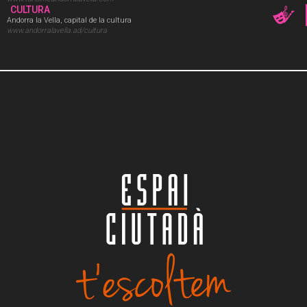
CULTURA
Andorra la Vella, capital de la cultura
www.andorralavella.ad/cultura