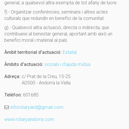
general, a qualsevol altra exempta de tot afany de lucre.
f).- Organitzar conferències, seminaris i altres actes
culturals que redundin en benefici de la comunitat.
g).- Qualsevol altra actuació, directa o indirecta, que
contribueixi al benestar general, aportant amb això un
benefici moral i material al país.
Àmbit territorial d'actuació:
Estatal
Àmbits d'actuació:
socials i d'ajuda mútua
Adreça:
c/ Prat de la Creu, 15-25
AD500 - Andorra la Vella
Telèfon:
601685
inforotaryand@gmail.com
www.rotaryandorra.com