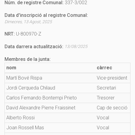
Núm. de registre Comunal:
337-3/002
Data d'inscripció al registre Comunal:
Dimecres, 13 Agost, 2025
NRT:
U-800970-Z
Data darrera actualització:
13/08/2025
Membres de la junta:
nom
càrrec
Martí Bové Rispa
Vice-president
Jordi Cerqueda Chilaud
Secretari
Carlos Fernando Bontempi Prieto
Tresorer
David Alexandre Pierre Fraissinet
Cap de secció
Alberto Rossi
Vocal
Joan Rossell Mas
Vocal