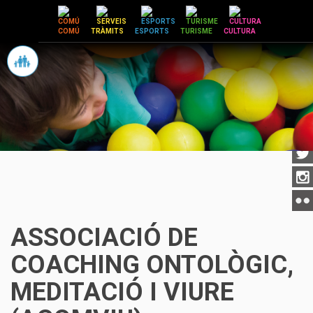
Vés
al
COMÚ
TRÀMITS
ESPORTS
TURISME
CULTURA
contingut
ASSOCIACIÓ DE
COACHING ONTOLÒGIC,
MEDITACIÓ I VIURE