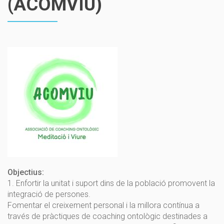
(ACOMVIU)
Objectius:
1. Enfortir la unitat i suport dins de la població promovent la
integració de persones.
Fomentar el creixement personal i la millora contínua a
través de pràctiques de coaching ontològic destinades a