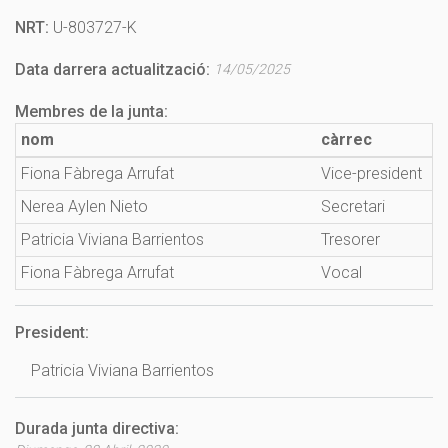
NRT:
U-803727-K
Data darrera actualització:
14/05/2025
Membres de la junta:
nom
càrrec
Fiona Fàbrega Arrufat
Vice-president
Nerea Aylen Nieto
Secretari
Patricia Viviana Barrientos
Tresorer
Fiona Fàbrega Arrufat
Vocal
President:
Patricia Viviana Barrientos
Durada junta directiva: