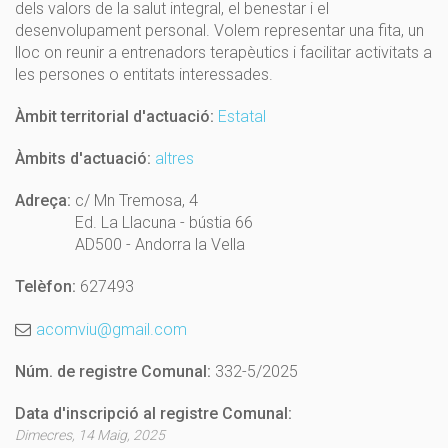
dels valors de la salut integral, el benestar i el
desenvolupament personal. Volem representar una fita, un
lloc on reunir a entrenadors terapèutics i facilitar activitats a
les persones o entitats interessades.
Àmbit territorial d'actuació:
Estatal
Àmbits d'actuació:
altres
Adreça:
c/ Mn Tremosa, 4
Ed. La Llacuna - bústia 66
AD500 - Andorra la Vella
Telèfon:
627493
acomviu@gmail.com
Núm. de registre Comunal:
332-5/2025
Data d'inscripció al registre Comunal:
Dimecres, 14 Maig, 2025