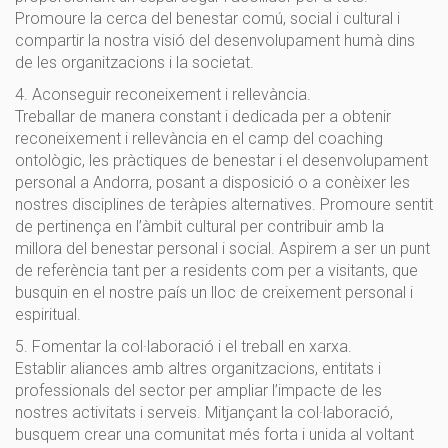
Promoure la cerca del benestar comú, social i cultural i
compartir la nostra visió del desenvolupament humà dins
de les organitzacions i la societat.
4. Aconseguir reconeixement i rellevància.
Treballar de manera constant i dedicada per a obtenir
reconeixement i rellevància en el camp del coaching
ontològic, les pràctiques de benestar i el desenvolupament
personal a Andorra, posant a disposició o a conèixer les
nostres disciplines de teràpies alternatives. Promoure sentit
de pertinença en l’àmbit cultural per contribuir amb la
millora del benestar personal i social. Aspirem a ser un punt
de referència tant per a residents com per a visitants, que
busquin en el nostre país un lloc de creixement personal i
espiritual.
5. Fomentar la col·laboració i el treball en xarxa.
Establir aliances amb altres organitzacions, entitats i
professionals del sector per ampliar l’impacte de les
nostres activitats i serveis. Mitjançant la col·laboració,
busquem crear una comunitat més forta i unida al voltant