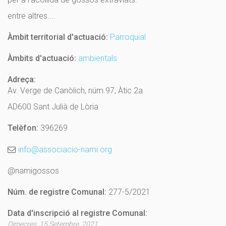
entre altres....
Àmbit territorial d'actuació:
Parroquial
Àmbits d'actuació:
ambientals
Adreça:
Av. Verge de Canòlich, núm.97, Àtic 2a
AD600 Sant Julià de Lòria
Telèfon:
396269
info@associacio-nami.org
@namigossos
Núm. de registre Comunal:
277-5/2021
Data d'inscripció al registre Comunal:
Dimecres, 15 Setembre, 2021