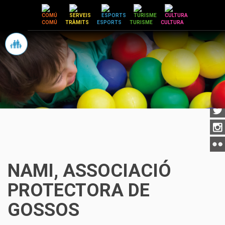
Vés
al
COMÚ
TRÀMITS
ESPORTS
TURISME
CULTURA
contingut
NAMI, ASSOCIACIÓ
PROTECTORA DE
GOSSOS