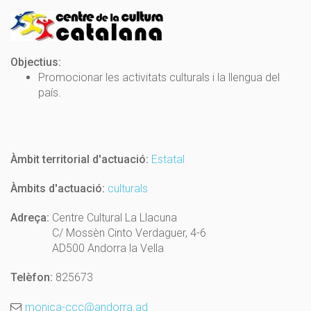
Objectius:
Promocionar les activitats culturals i la llengua del
país.
Àmbit territorial d'actuació:
Estatal
Àmbits d'actuació:
culturals
Adreça:
Centre Cultural La Llacuna
C/ Mossèn Cinto Verdaguer, 4-6
AD500 Andorra la Vella
Telèfon:
825673
monica-ccc@andorra.ad