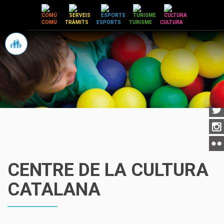
Vés
al
COMÚ
TRÀMITS
ESPORTS
TURISME
CULTURA
contingut
CENTRE DE LA CULTURA
CATALANA