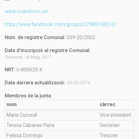
www.ccandorra.cat
https://www.facebook.com/groups/27988168216/
Núm. de registre Comunal:
039-20/2002
Data d'inscripció al registre Comunal:
Dimecres, 18 Maig, 2011
NRT:
U-800625-X
Data darrera actualització:
20/02/2014
Membres de la junta:
nom
càrrec
Maria Cucurull
Vice-president
Teresa Cabanas Piera
Secretari
Felissa Domingo
Tresorer