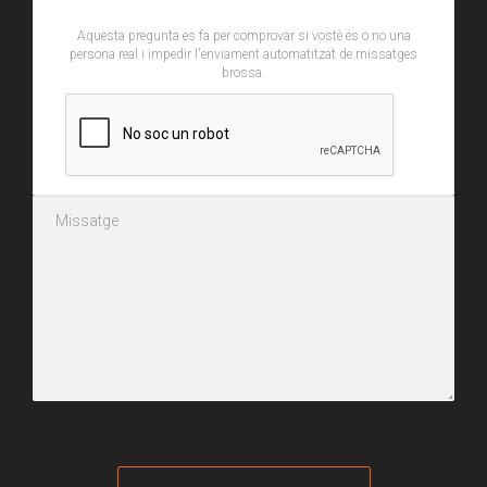
Aquesta pregunta es fa per comprovar si vostè és o no una
persona real i impedir l'enviament automatitzat de missatges
brossa.